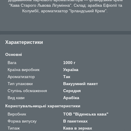
"Кава Старого Львова Лігумінна". Склад: арабіка Ефіопії та
Колумбії, ароматизатор "Ірландський Крем".
Характеристики
Основні
Вага
1000 г
Країна виробник
Україна
Ароматизатор
Так
Тип упаковки
Вакуумний пакет
Ступінь обсмаження
Середня
Вид кави
Арабіка
Користувальницькі характеристики
Виробник
ТОВ "Віденська кава"
Форма випуску
В пакетиках
Типаж
Кава в зернах