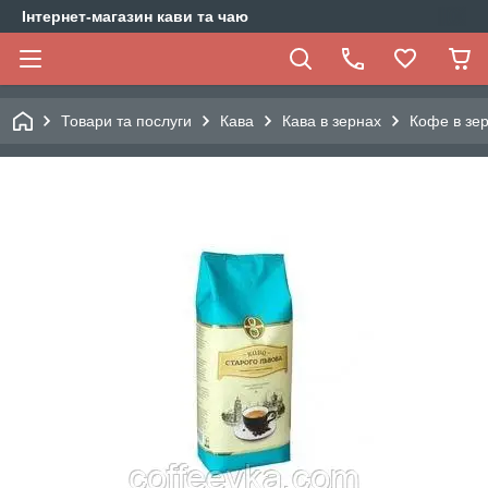
Інтернет-магазин кави та чаю
Товари та послуги
Кава
Кава в зернах
Кофе в зер