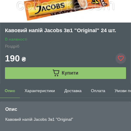
Кавовий напій Jacobs 3в1 "Original" 24 шт.
В наявності
Роздріб
190
₴
Купити
Опис
Характеристики
Доставка
Оплата
Умови п
Опис
Кавовий напій Jacobs 3в1 "Original"