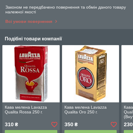
Законом не передбачено повернення та обмін даного товару
належної якості
Всі умови повернення
Подібні товари компанії
Кава мелена Lavazza
Кава мелена Lavazza
Кава
Qualita Rossa 250 г.
Qualita Oro 250 г.
Qual
(Вну
310
350
230
₴
₴