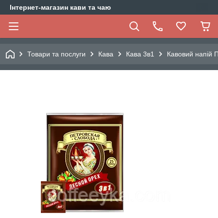
Інтернет-магазин кави та чаю
Товари та послуги
Кава
Кава 3в1
Кавовий напій П