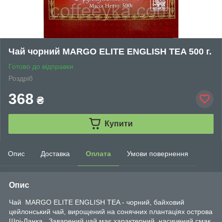
Чай чорний MARGO ELITE ENGLISH TEA 500 г.
Готово до відправки
Роздріб
368
₴
Купити
Опис
Доставка
Оплата
Умови повернення
Опис
Чай MARGO ELITE ENGLISH TEA - чорний, байховий
цейлонський чай, вирощений на сонячних плантаціях острова
Шрі-Ланка. Заварений чай має характерний, насичений смак