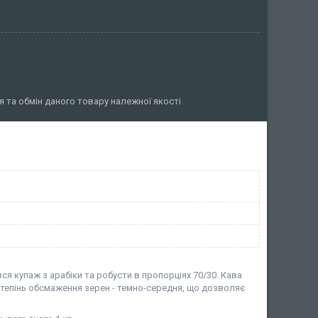
 та обмін даного товару належної якості
я купаж з арабіки та робусти в пропорціях 70/30. Кава
Степінь обсмаження зерен - темно-середня, що дозволяє