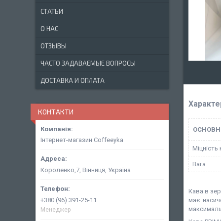
СТАТЬИ
О НАС
ОТЗЫВЫ
ЧАСТО ЗАДАВАЕМЫЕ ВОПРОСЫ
ДОСТАВКА И ОПЛАТА
Характе
КОНТАКТИ
ОСНОВН
Інтернет-магазин Coffeeyka
Міцність
Вага
Короленко,7, Вінниця, Україна
Кава в зер
+380 (96) 391-25-11
має насиче
максималь
Менеджер