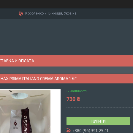
Короленко,7, Вінниця, Україна
ТАВКА И ОПЛАТА
РНАХ PRIMA ITALIANO CREMA AROMA 1 КГ.
В наявності
730 ₴
КУПИТИ
+380 (96) 391-25-11