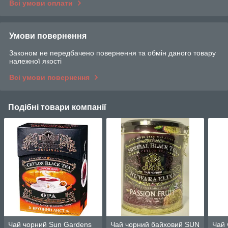
Всі умови оплати
Умови повернення
Законом не передбачено повернення та обмін даного товару
належної якості
Всі умови повернення
Подібні товари компанії
Чай чорний Sun Gardens
Чай чорний байховий SUN
Чай 