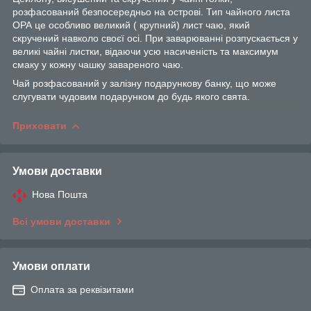
розфасований безпосередньо на острові. Тип чайного листа
ОРА це особливо великий ( крупний) лист чаю, який
скручений навколо своєї осі. При заварюванні розпускається у
великі чайні листки, відаючи усю насиченість та максимум
смаку у кожну чашку завареного чаю.
Чай розфасований у залізну подарункову банку, що може
слугувати чудовим подарунком до будь якого свята.
Приховати
Умови доставки
Нова Пошта
Всі умови доставки
Умови оплати
Оплата за реквізитами