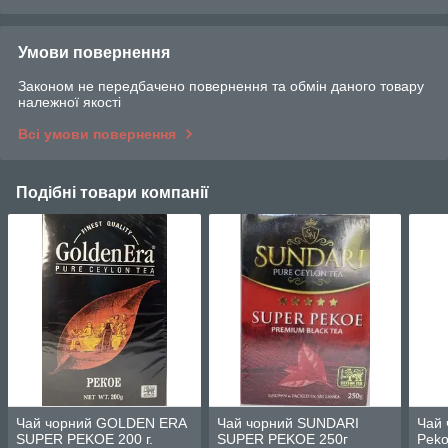
Умови повернення
Законом не передбачено повернення та обмін даного товару
належної якості
Всі умови повернення
Подібні товари компанії
Чай чорний GOLDEN ERA
Чай чорний SUNDARI
Чай 
SUPER PEKOE 200 г.
SUPER PEKOE 250г
Peko