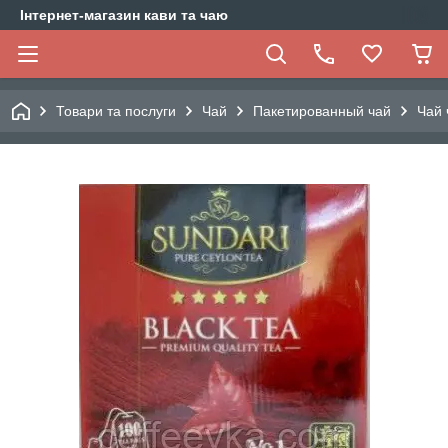
Інтернет-магазин кави та чаю
Товари та послуги
Чай
Пакетированный чай
Чай 