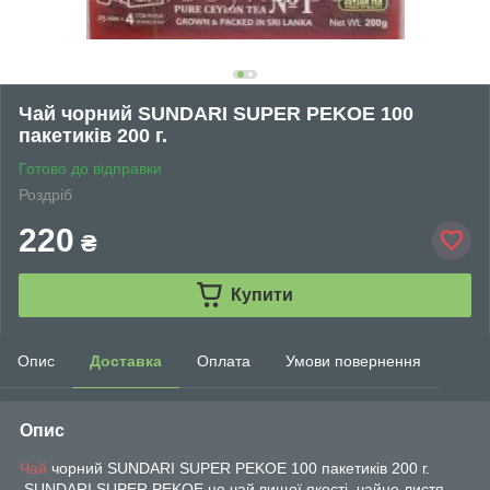
Чай чорний SUNDARI SUPER PEKOE 100
пакетиків 200 г.
Готово до відправки
Роздріб
220
₴
Купити
Опис
Доставка
Оплата
Умови повернення
Опис
Чай
чорний SUNDARI SUPER PEKOE 100 пакетиків 200 г.
​​​​​​ SUNDARI SUPER PEKOE це чай вищої якості, чайне листя