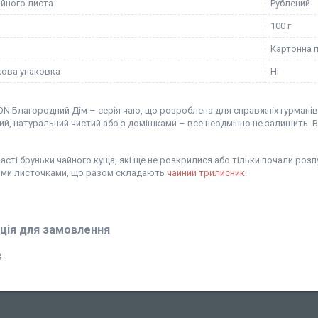
айного листа
Рублений
100 г
Картонна 
ова упаковка
Ні
N Благородний Дім – серія чаю, що розроблена для справжніх гурманів 
ий, натуральний чистий або з домішками – все неодмінно не залишить В
хнасті бруньки чайного куща, які ще не розкрилися або тільки почали роз
ми листочками, що разом складають
чайний трилисник
.
ція для замовлення
₴