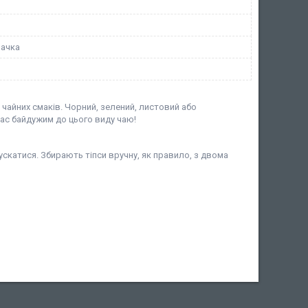
пачка
чайних смаків. Чорний, зелений, листовий або
ас байдужим до цього виду чаю!
пускатися. Збирають тіпси вручну, як правило, з двома