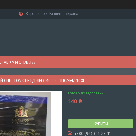
Короленко,7, Вінниця, Україна
ТАВКА И ОПЛАТА
Й CHELTON СЕРЕДНІЙ ЛИСТ З ТІПСАМИ 100Г
Готово до відправки
140 ₴
КУПИТИ
+380 (96) 391-25-11