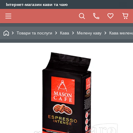
Інтернет-магазин кави та чаю
Товари та послуги
Кава
Мелену каву
Кава мелена