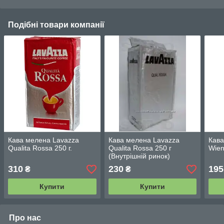
Подібні товари компанії
Кава мелена Lavazza
Кава мелена Lavazza
Кав
Qualita Rossa 250 г.
Qualita Rossa 250 г
Wien
(Внутрішній ринок)
310
230
195
₴
₴
Купити
Купити
Про нас