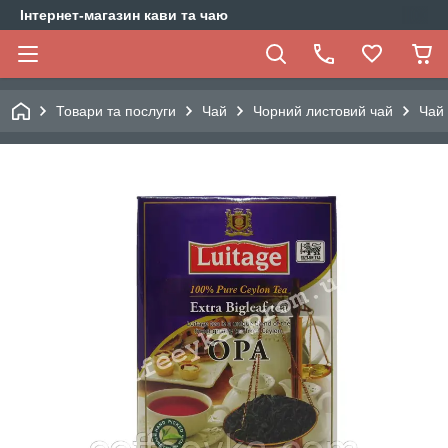
Інтернет-магазин кави та чаю
Товари та послуги
Чай
Чорний листовий чай
Чай 