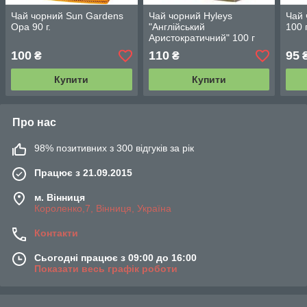
Чай чорний Sun Gardens
Чай чорний Hyleys
Чай 
Opa 90 г.
"Англійський
100 
Аристократичний" 100 г
100
110
95
₴
₴
Купити
Купити
Про нас
98% позитивних з 300 відгуків за рік
Працює з 21.09.2015
м. Вінниця
Короленко,7, Вінниця, Україна
Контакти
Сьогодні працює з 09:00 до 16:00
Показати весь графік роботи