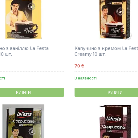
о з ваніллю La Festa
Капучино з кремом La Fes
10 шт.
Creamy 10 шт.
70 ₴
сті
В наявності
КУПИТИ
КУПИТИ