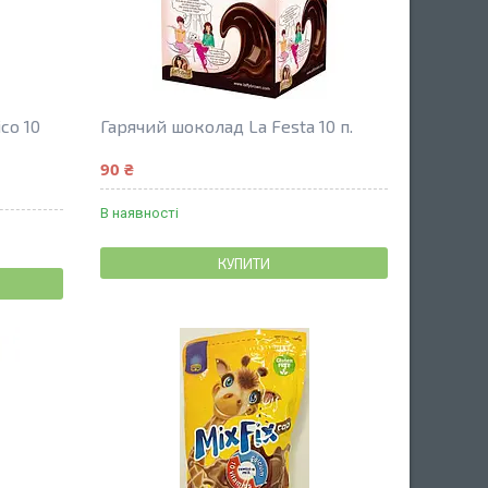
co 10
Гарячий шоколад La Festa 10 п.
90 ₴
В наявності
КУПИТИ