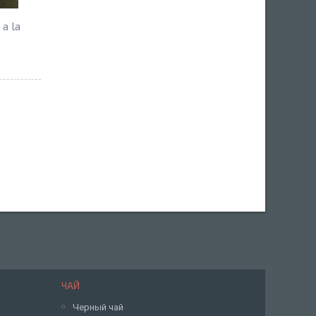
a la
ЧАЙ
Черный чай