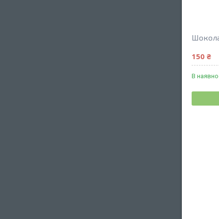
Шоколад
150 ₴
В наявно