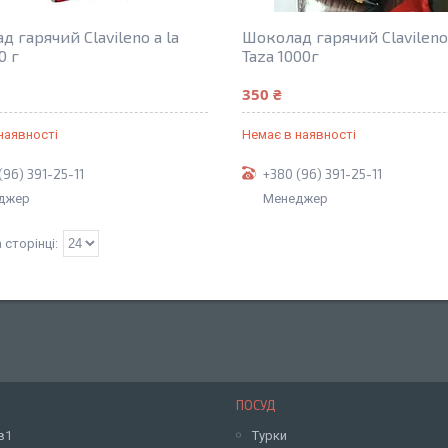
 гарячий Clavileno a la
Шоколад гарячий Clavileno 
0 г
Taza 1000г
350 ₴
наявності
Немає в наявності
(96) 391-25-11
+380 (96) 391-25-11
джер
Менеджер
ПОСУД
в1
Турки