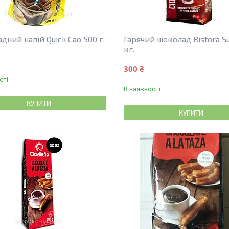
ний напій Quick Cao 500 г.
Гарячий шоколад Ristora Su
кг.
300 ₴
сті
В наявності
КУПИТИ
КУПИТИ