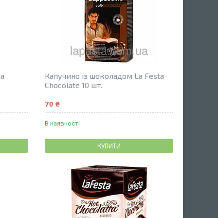
ta
Капучино із шоколадом La Festa
Chocolate 10 шт.
70 ₴
В наявності
КУПИТИ