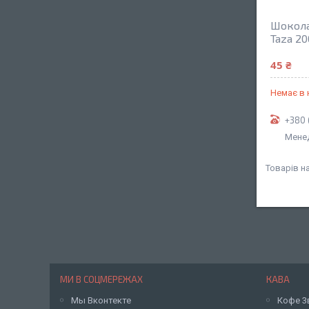
Шоколад
Taza 20
45 ₴
Немає в 
+380 
Мене
МИ В СОЦМЕРЕЖАХ
КАВА
Мы Вконтекте
Кофе 3