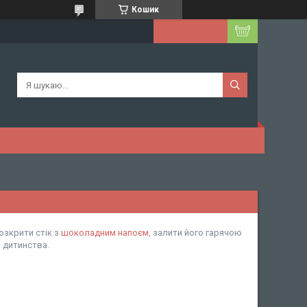
Кошик
озкрити стік з
шоколадним напоєм
, залити його гарячою
 дитинства.